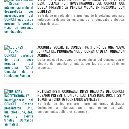
DESARROLLADA POR INVESTIGADORES DEL CONICET QUE
BUSCA PREVENIR LA PÉRDIDA VISUAL EN PERSONAS CON
DIABETES
Se trata de una plataforma argentina de teleoftalmología para
fortalecer la detección temprana de la retinopatía diabética.
Detrás de esta…
ACCIONES VOCAR. EL CONICET PARTICIPÓ DE UNA NUEVA
JORNADA DEL PROGRAMA “¡CLIC! CONECTA” DE LA FUNDACIÓN
ACINDAR
De la actividad participaron especialistas del Consejo con el
objetivo de fomentar el interés por las carreras STEM en
escuelas…
NOTICIAS INSTITUCIONALES. INVESTIGADORAS DEL CONICET
ROSARIO PRESENTARON UNU, LUS, TALES (UNO, DOS, TRES) Y
TOKUNTA TSHOTOY (CONTANDO ANIMALES)
Se trata de los primeros libros numéricos ilustrados
destinados a infancias wichí que ponen en valor
conocimientos culturales, saberes y…