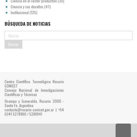
Ciencia en el sector productivo
(30)
Ciencia y sus desafíos
(47)
Institucional
(125)
BÚSQUEDA DE NOTICIAS
Centro Científico Tecnológico Rosario
CONICET
Consejo Nacional de Investigaciones
Científicas y Técnicas
Ocampo y Esmeralda, Rosario 2000 -
Santa Fe, Argentina
contacto@rosario-conicet.gov.ar | +54
0341 5278960 / 5288941