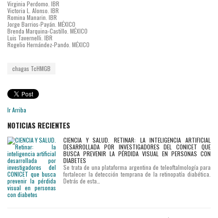
Virginia Perdomo. IBR
Victoria L. Alonso. IBR
Romina Manarin. IBR
Jorge Barrios-Payán. MÉXICO
Brenda Marquina-Castillo. MÉXICO
Luis Tavernelli. IBR
Rogelio Hernández-Pando. MÉXICO
chagas
TcHMGB
Ir Arriba
NOTICIAS RECIENTES
CIENCIA Y SALUD. RETINAR: LA INTELIGENCIA ARTIFICIAL
DESARROLLADA POR INVESTIGADORES DEL CONICET QUE
BUSCA PREVENIR LA PÉRDIDA VISUAL EN PERSONAS CON
DIABETES
Se trata de una plataforma argentina de teleoftalmología para
fortalecer la detección temprana de la retinopatía diabética.
Detrás de esta…