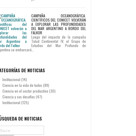
CAMPAÑA OCEANOGRÁFICA.
CIENTÍFICOS DEL CONICET VOLVERÁN
A EXPLORAR LAS PROFUNDIDADES
DEL MAR ARGENTINO A BORDO DEL
FALKOR
Luego del impacto de la campaña
Talud Continental IV, el Grupo de
Estudios del Mar Profundo de
gentina se embarcará…
ATEGORÍAS DE NOTICIAS
Institucional
(14)
Ciencia en la vida de todos
(89)
Ciencia en el sector productivo
(30)
Ciencia y sus desafíos
(47)
Institucional
(125)
ÚSQUEDA DE NOTICIAS