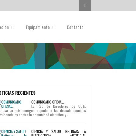
Buscar...
gación
Equipamiento
Contacto
OTICIAS RECIENTES
COMUNICADO OFICIAL.
La Red de Directores de CCTs
presa su más enérgico repudio a las descalificaciones
esidenciales contra la comunidad científica y…
CIENCIA Y SALUD. RETINAR: LA
INTELIGENCIA ARTIFICIAL