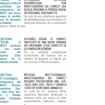
DESARROLLADA POR
INVESTIGADORES DEL CONICET QUE
BUSCA PREVENIR LA PÉRDIDA VISUAL
EN PERSONAS CON DIABETES
Se trata de una plataforma argentina
de teleoftalmología para fortalecer la
detección temprana de la retinopatía
abética. Detrás de esta…
ACCIONES VOCAR. EL CONICET
PARTICIPÓ DE UNA NUEVA JORNADA
DEL PROGRAMA “¡CLIC! CONECTA” DE
LA FUNDACIÓN ACINDAR
De la actividad participaron
especialistas del Consejo con el
objetivo de fomentar el interés por
las carreras STEM en escuelas…
NOTICIAS INSTITUCIONALES.
INVESTIGADORAS DEL CONICET
ROSARIO PRESENTARON UNU, LUS,
TALES (UNO, DOS, TRES) Y TOKUNTA
TSHOTOY (CONTANDO ANIMALES)
Se trata de los primeros libros
numéricos ilustrados destinados a
infancias wichí que ponen en valor
conocimientos culturales, saberes
y…