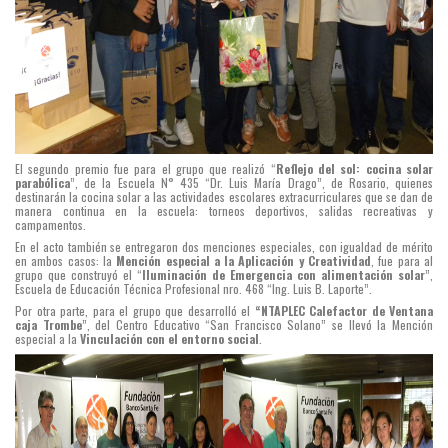
El segundo premio fue para el grupo que realizó “
Reflejo del sol: cocina solar
parabólica
”, de la Escuela N° 435 “Dr. Luis María Drago”, de Rosario, quienes
destinarán la cocina solar a las actividades escolares extracurriculares que se dan de
manera continua en la escuela: torneos deportivos, salidas recreativas y
campamentos.
En el acto también se entregaron dos menciones especiales, con igualdad de mérito
en ambos casos: la
Mención especial a la Aplicación y Creatividad
, fue para al
grupo que construyó el “
Iluminación de Emergencia con alimentación solar
”,
Escuela de Educación Técnica Profesional nro. 468 “Ing. Luis B. Laporte”.
Por otra parte, para el grupo que desarrolló el
“NTAPLEC Calefactor de Ventana
caja Trombe
”, del Centro Educativo “San Francisco Solano” se llevó la Mención
especial a la
Vinculación con el entorno social
.