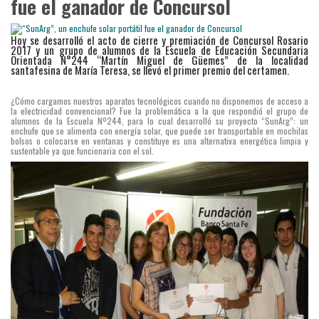
fue el ganador de Concursol
Hoy se desarrolló el acto de cierre y premiación de Concursol Rosario
2017 y un grupo de alumnos de la Escuela de Educación Secundaria
Orientada N°244 “Martín Miguel de Güemes” de la localidad
santafesina de María Teresa, se llevó el primer premio del certamen.
¿Cómo cargamos nuestros aparatos tecnológicos cuando no disponemos de acceso a
la electricidad convencional? Fue la problemática a la que respondió el grupo de
alumnos de la Escuela Nº244, para lo cual desarrolló su proyecto “SunArg”: un
enchufe que se alimenta con energía solar, que puede ser transportable en mochilas
bolsos o colocarse en ventanas y constituye es una alternativa energética limpia y
sustentable ya que funcionaria con el sol.