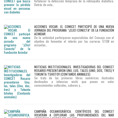
fortalecer la detección temprana de la retinopatía diabética.
Detrás de esta…
ACCIONES VOCAR. EL CONICET PARTICIPÓ DE UNA NUEVA
JORNADA DEL PROGRAMA “¡CLIC! CONECTA” DE LA FUNDACIÓN
ACINDAR
De la actividad participaron especialistas del Consejo con el
objetivo de fomentar el interés por las carreras STEM en
escuelas…
NOTICIAS INSTITUCIONALES. INVESTIGADORAS DEL CONICET
ROSARIO PRESENTARON UNU, LUS, TALES (UNO, DOS, TRES) Y
TOKUNTA TSHOTOY (CONTANDO ANIMALES)
Se trata de los primeros libros numéricos ilustrados
destinados a infancias wichí que ponen en valor
conocimientos culturales, saberes y…
CAMPAÑA OCEANOGRÁFICA. CIENTÍFICOS DEL CONICET
VOLVERÁN A EXPLORAR LAS PROFUNDIDADES DEL MAR