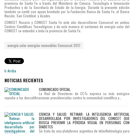
provincia de Santa Fe a través del Ministerio de Ciencia, Tecnología e Innovación
Productiva y de la Secretaría de Estado de la Energía. Durante la presente edición
también se contó con apoyo brindado por la Fundación Banco de Santa Fe, el Banco
Nación, San Cristóbal y Asades.
CONICET Rosario y CONICET Santa Fe este año desarrollaron Concursol en ambos
Centros Científicos Tecnológicos y de esta manera el certamen de energía solar del
CONICET se extendió a toda la provincia de Santa Fe.
energía solar
energías renovables
Concursol 2017
Ir Arriba
NOTICIAS RECIENTES
COMUNICADO OFICIAL.
La Red de Directores de CCTs expresa su más enérgico
repudio a las descalificaciones presidenciales contra la comunidad científica y…
CIENCIA Y SALUD. RETINAR: LA INTELIGENCIA ARTIFICIAL
DESARROLLADA POR INVESTIGADORES DEL CONICET QUE
BUSCA PREVENIR LA PÉRDIDA VISUAL EN PERSONAS CON
DIABETES
Se trata de una plataforma argentina de teleoftalmología para