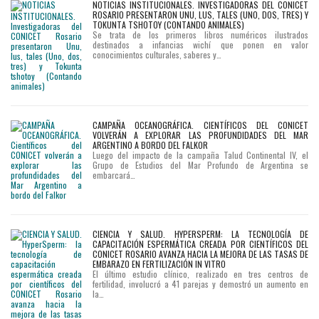
NOTICIAS INSTITUCIONALES. INVESTIGADORAS DEL CONICET
ROSARIO PRESENTARON UNU, LUS, TALES (UNO, DOS, TRES) Y
TOKUNTA TSHOTOY (CONTANDO ANIMALES)
Se trata de los primeros libros numéricos ilustrados
destinados a infancias wichí que ponen en valor
conocimientos culturales, saberes y…
CAMPAÑA OCEANOGRÁFICA. CIENTÍFICOS DEL CONICET
VOLVERÁN A EXPLORAR LAS PROFUNDIDADES DEL MAR
ARGENTINO A BORDO DEL FALKOR
Luego del impacto de la campaña Talud Continental IV, el
Grupo de Estudios del Mar Profundo de Argentina se
embarcará…
CIENCIA Y SALUD. HYPERSPERM: LA TECNOLOGÍA DE
CAPACITACIÓN ESPERMÁTICA CREADA POR CIENTÍFICOS DEL
CONICET ROSARIO AVANZA HACIA LA MEJORA DE LAS TASAS DE
EMBARAZO EN FERTILIZACIÓN IN VITRO
El último estudio clínico, realizado en tres centros de
fertilidad, involucró a 41 parejas y demostró un aumento en
la…