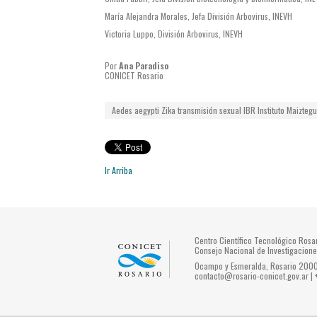
María Alejandra Morales, Jefa División Arbovirus, INEVH
Victoria Luppo, División Arbovirus, INEVH
Por
Ana Paradiso
CONICET Rosario
Aedes aegypti
Zika
transmisión sexual
IBR
Instituto Maiztegu
Ir Arriba
Centro Científico Tecnológico Ros
Consejo Nacional de Investigacione
Ocampo y Esmeralda, Rosario 2000 
contacto@rosario-conicet.gov.ar |