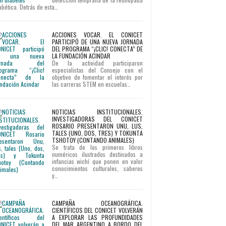
abética. Detrás de esta…
ACCIONES VOCAR. EL CONICET
PARTICIPÓ DE UNA NUEVA JORNADA
DEL PROGRAMA “¡CLIC! CONECTA” DE
LA FUNDACIÓN ACINDAR
De la actividad participaron
especialistas del Consejo con el
objetivo de fomentar el interés por
las carreras STEM en escuelas…
NOTICIAS INSTITUCIONALES.
INVESTIGADORAS DEL CONICET
ROSARIO PRESENTARON UNU, LUS,
TALES (UNO, DOS, TRES) Y TOKUNTA
TSHOTOY (CONTANDO ANIMALES)
Se trata de los primeros libros
numéricos ilustrados destinados a
infancias wichí que ponen en valor
conocimientos culturales, saberes
y…
CAMPAÑA OCEANOGRÁFICA.
CIENTÍFICOS DEL CONICET VOLVERÁN
A EXPLORAR LAS PROFUNDIDADES
DEL MAR ARGENTINO A BORDO DEL