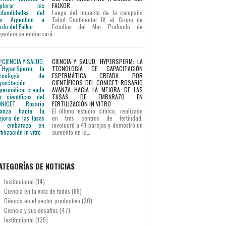
FALKOR
Luego del impacto de la campaña
Talud Continental IV, el Grupo de
Estudios del Mar Profundo de
gentina se embarcará…
CIENCIA Y SALUD. HYPERSPERM: LA
TECNOLOGÍA DE CAPACITACIÓN
ESPERMÁTICA CREADA POR
CIENTÍFICOS DEL CONICET ROSARIO
AVANZA HACIA LA MEJORA DE LAS
TASAS DE EMBARAZO EN
FERTILIZACIÓN IN VITRO
El último estudio clínico, realizado
en tres centros de fertilidad,
involucró a 41 parejas y demostró un
aumento en la…
ATEGORÍAS DE NOTICIAS
Institucional
(14)
Ciencia en la vida de todos
(89)
Ciencia en el sector productivo
(30)
Ciencia y sus desafíos
(47)
Institucional
(125)