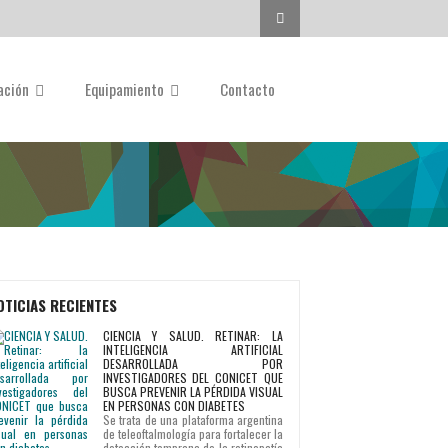
Buscar...
gación
Equipamiento
Contacto
OTICIAS RECIENTES
CIENCIA Y SALUD. RETINAR: LA
INTELIGENCIA ARTIFICIAL
DESARROLLADA POR
INVESTIGADORES DEL CONICET QUE
BUSCA PREVENIR LA PÉRDIDA VISUAL
EN PERSONAS CON DIABETES
Se trata de una plataforma argentina
de teleoftalmología para fortalecer la
detección temprana de la retinopatía