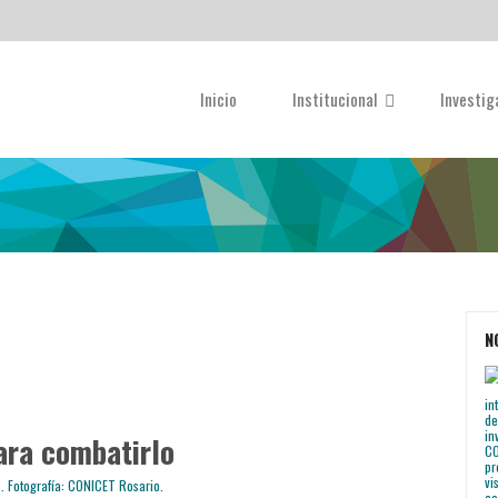
Inicio
Institucional
Investi
N
para combatirlo