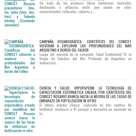
Se trata de los primeros libros numéricos ilustrados
destinados a infancias wichí que ponen en valor
conocimientos culturales, saberes y…
CAMPAÑA OCEANOGRÁFICA. CIENTÍFICOS DEL CONICET
VOLVERÁN A EXPLORAR LAS PROFUNDIDADES DEL MAR
ARGENTINO A BORDO DEL FALKOR
Luego del impacto de la campaña Talud Continental IV, el
Grupo de Estudios del Mar Profundo de Argentina se
embarcará…
CIENCIA Y SALUD. HYPERSPERM: LA TECNOLOGÍA DE
CAPACITACIÓN ESPERMÁTICA CREADA POR CIENTÍFICOS DEL
CONICET ROSARIO AVANZA HACIA LA MEJORA DE LAS TASAS DE
EMBARAZO EN FERTILIZACIÓN IN VITRO
El último estudio clínico, realizado en tres centros de
fertilidad, involucró a 41 parejas y demostró un aumento en
la…