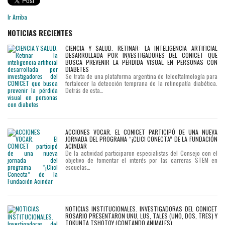
Ir Arriba
NOTICIAS RECIENTES
CIENCIA Y SALUD. RETINAR: LA INTELIGENCIA ARTIFICIAL
DESARROLLADA POR INVESTIGADORES DEL CONICET QUE
BUSCA PREVENIR LA PÉRDIDA VISUAL EN PERSONAS CON
DIABETES
Se trata de una plataforma argentina de teleoftalmología para
fortalecer la detección temprana de la retinopatía diabética.
Detrás de esta…
ACCIONES VOCAR. EL CONICET PARTICIPÓ DE UNA NUEVA
JORNADA DEL PROGRAMA “¡CLIC! CONECTA” DE LA FUNDACIÓN
ACINDAR
De la actividad participaron especialistas del Consejo con el
objetivo de fomentar el interés por las carreras STEM en
escuelas…
NOTICIAS INSTITUCIONALES. INVESTIGADORAS DEL CONICET
ROSARIO PRESENTARON UNU, LUS, TALES (UNO, DOS, TRES) Y
TOKUNTA TSHOTOY (CONTANDO ANIMALES)