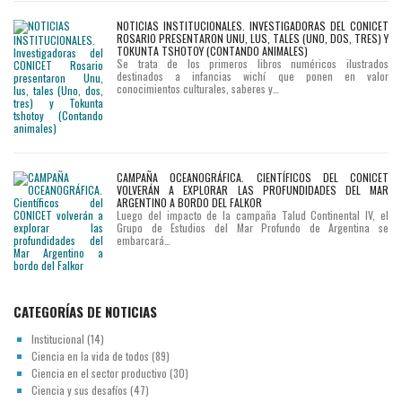
NOTICIAS INSTITUCIONALES. INVESTIGADORAS DEL CONICET
ROSARIO PRESENTARON UNU, LUS, TALES (UNO, DOS, TRES) Y
TOKUNTA TSHOTOY (CONTANDO ANIMALES)
Se trata de los primeros libros numéricos ilustrados
destinados a infancias wichí que ponen en valor
conocimientos culturales, saberes y…
CAMPAÑA OCEANOGRÁFICA. CIENTÍFICOS DEL CONICET
VOLVERÁN A EXPLORAR LAS PROFUNDIDADES DEL MAR
ARGENTINO A BORDO DEL FALKOR
Luego del impacto de la campaña Talud Continental IV, el
Grupo de Estudios del Mar Profundo de Argentina se
embarcará…
CATEGORÍAS DE NOTICIAS
Institucional
(14)
Ciencia en la vida de todos
(89)
Ciencia en el sector productivo
(30)
Ciencia y sus desafíos
(47)