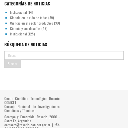
CATEGORÍAS DE NOTICIAS
Institucional
(14)
Ciencia en la vida de todos
(89)
Ciencia en el sector productivo
(30)
Ciencia y sus desafíos
(47)
Institucional
(125)
BÚSQUEDA DE NOTICIAS
Centro Científico Tecnológico Rosario
CONICET
Consejo Nacional de Investigaciones
Científicas y Técnicas
Ocampo y Esmeralda, Rosario 2000 -
Santa Fe, Argentina
contacto@rosario-conicet.gov.ar | +54