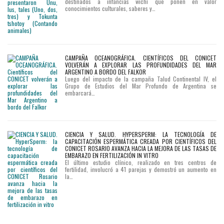
destinados a infancias wichí que ponen en valor
conocimientos culturales, saberes y…
CAMPAÑA OCEANOGRÁFICA. CIENTÍFICOS DEL CONICET
VOLVERÁN A EXPLORAR LAS PROFUNDIDADES DEL MAR
ARGENTINO A BORDO DEL FALKOR
Luego del impacto de la campaña Talud Continental IV, el
Grupo de Estudios del Mar Profundo de Argentina se
embarcará…
CIENCIA Y SALUD. HYPERSPERM: LA TECNOLOGÍA DE
CAPACITACIÓN ESPERMÁTICA CREADA POR CIENTÍFICOS DEL
CONICET ROSARIO AVANZA HACIA LA MEJORA DE LAS TASAS DE
EMBARAZO EN FERTILIZACIÓN IN VITRO
El último estudio clínico, realizado en tres centros de
fertilidad, involucró a 41 parejas y demostró un aumento en
la…