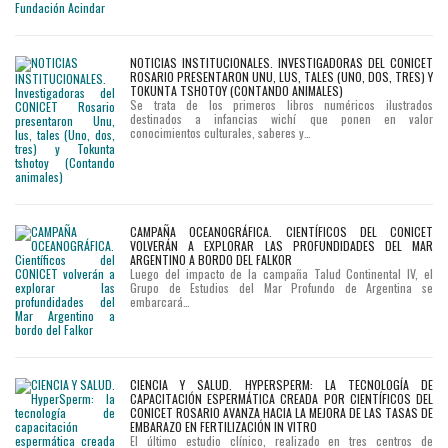
NOTICIAS INSTITUCIONALES. INVESTIGADORAS DEL CONICET
ROSARIO PRESENTARON UNU, LUS, TALES (UNO, DOS, TRES) Y
TOKUNTA TSHOTOY (CONTANDO ANIMALES)
Se trata de los primeros libros numéricos ilustrados
destinados a infancias wichí que ponen en valor
conocimientos culturales, saberes y…
CAMPAÑA OCEANOGRÁFICA. CIENTÍFICOS DEL CONICET
VOLVERÁN A EXPLORAR LAS PROFUNDIDADES DEL MAR
ARGENTINO A BORDO DEL FALKOR
Luego del impacto de la campaña Talud Continental IV, el
Grupo de Estudios del Mar Profundo de Argentina se
embarcará…
CIENCIA Y SALUD. HYPERSPERM: LA TECNOLOGÍA DE
CAPACITACIÓN ESPERMÁTICA CREADA POR CIENTÍFICOS DEL
CONICET ROSARIO AVANZA HACIA LA MEJORA DE LAS TASAS DE
EMBARAZO EN FERTILIZACIÓN IN VITRO
El último estudio clínico, realizado en tres centros de