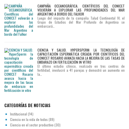
CAMPAÑA OCEANOGRÁFICA. CIENTÍFICOS DEL CONICET
VOLVERÁN A EXPLORAR LAS PROFUNDIDADES DEL MAR
ARGENTINO A BORDO DEL FALKOR
Luego del impacto de la campaña Talud Continental IV, el
Grupo de Estudios del Mar Profundo de Argentina se
embarcará…
CIENCIA Y SALUD. HYPERSPERM: LA TECNOLOGÍA DE
CAPACITACIÓN ESPERMÁTICA CREADA POR CIENTÍFICOS DEL
CONICET ROSARIO AVANZA HACIA LA MEJORA DE LAS TASAS DE
EMBARAZO EN FERTILIZACIÓN IN VITRO
El último estudio clínico, realizado en tres centros de
fertilidad, involucró a 41 parejas y demostró un aumento en
la…
CATEGORÍAS DE NOTICIAS
Institucional
(14)
Ciencia en la vida de todos
(89)
Ciencia en el sector productivo
(30)