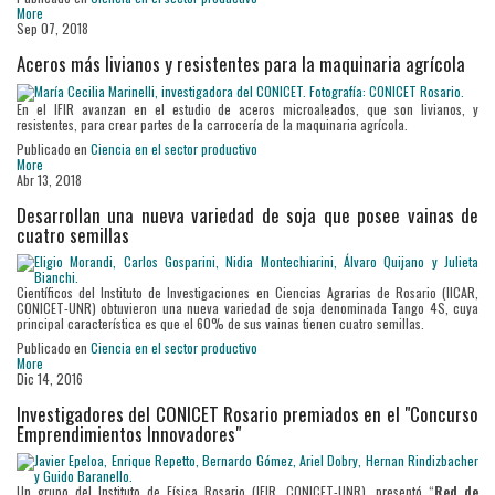
More
Sep 07, 2018
Aceros más livianos y resistentes para la maquinaria agrícola
En el IFIR avanzan en el estudio de aceros microaleados, que son livianos, y
resistentes, para crear partes de la carrocería de la maquinaria agrícola.
Publicado en
Ciencia en el sector productivo
More
Abr 13, 2018
Desarrollan una nueva variedad de soja que posee vainas de
cuatro semillas
Científicos del Instituto de Investigaciones en Ciencias Agrarias de Rosario (IICAR,
CONICET-UNR) obtuvieron una nueva variedad de soja denominada Tango 4S, cuya
principal característica es que el 60% de sus vainas tienen cuatro semillas.
Publicado en
Ciencia en el sector productivo
More
Dic 14, 2016
Investigadores del CONICET Rosario premiados en el "Concurso
Emprendimientos Innovadores"
Un grupo del Instituto de Física Rosario (IFIR, CONICET-UNR), presentó “
Red de