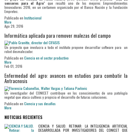
sensores para el Agro
” que resultó uno de los mejores Emprendimientos
Innovadores 2016, en un certamen organizado por el Banco Nación y la Fundación
Empretec.
Publicado en
Institucional
More
Ago 29, 2016
Informática aplicada para remover malezas del campo
Un proyecto que involucra a todo el instituto propone desarrollar software para un
robot desmalezador.
Publicado en
Ciencia en el sector productivo
More
Feb 01, 2016
Enfermedad del agro: avances en estudios para combatir la
Antracnosis
Un investigador del CONICET contribuye en los conocimientos de una patología
vegetal que ataca cultivos y propicia el desarrollo de futuras soluciones.
Publicado en
Ciencia y sus desafíos
More
NOTICIAS RECIENTES
CIENCIA Y SALUD. RETINAR: LA INTELIGENCIA ARTIFICIAL
DESARROLLADA POR INVESTIGADORES DEL CONICET QUE