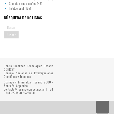
Ciencia y sus desafíos
(47)
Institucional
(125)
BÚSQUEDA DE NOTICIAS
Centro Científico Tecnológico Rosario
CONICET
Consejo Nacional de Investigaciones
Científicas y Técnicas
Ocampo y Esmeralda, Rosario 2000 -
Santa Fe, Argentina
contacto@rosario-conicet.gov.ar | +54
0341 5278960 / 5288941