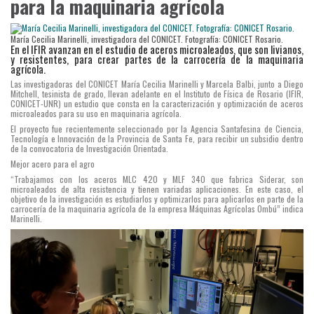
para la maquinaria agrícola
María Cecilia Marinelli, investigadora del CONICET. Fotografía: CONICET Rosario.
En el IFIR avanzan en el estudio de aceros microaleados, que son livianos,
y resistentes, para crear partes de la carrocería de la maquinaria
agrícola.
Las investigadoras del CONICET María Cecilia Marinelli y Marcela Balbi, junto a Diego
Mitchell, tesinista de grado, llevan adelante en el Instituto de Física de Rosario (IFIR,
CONICET-UNR) un estudio que consta en la caracterización y optimización de aceros
microaleados para su uso en maquinaria agrícola.
El proyecto fue recientemente seleccionado por la Agencia Santafesina de Ciencia,
Tecnología e Innovación de la Provincia de Santa Fe, para recibir un subsidio dentro
de la convocatoria de Investigación Orientada.
Mejor acero para el agro
“Trabajamos con los aceros MLC 420 y MLF 340 que fabrica Siderar, son
microaleados de alta resistencia y tienen variadas aplicaciones. En este caso, el
objetivo de la investigación es estudiarlos y optimizarlos para aplicarlos en parte de la
carrocería de la maquinaria agrícola de la empresa Máquinas Agrícolas Ombú” indica
Marinelli.