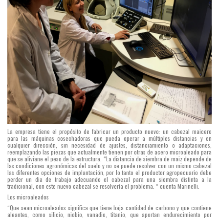
La empresa tiene el propósito de fabricar un producto nuevo: un cabezal maicero
para las máquinas cosechadoras que pueda operar a múltiples distancias y en
cualquier dirección, sin necesidad de ajustes, distanciamiento o adaptaciones,
reemplazando las piezas que actualmente tienen por otras de acero microaleado para
que se aliviane el peso de la estructura. “La distancia de siembra de maiz depende de
las condiciones agronómicas del suelo y no se puede resolver con un mismo cabezal
las diferentes opciones de implantación, por lo tanto el productor agropecuario debe
perder un dia de trabajo adecuando el cabezal para una siembra distinta a la
tradicional, con este nuevo cabezal se resolvería el problema. ” cuenta Marinelli.
Los microaleados
“Que sean microaleados significa que tiene baja cantidad de carbono y que contiene
aleantes, como silicio, niobio, vanadio, titanio, que aportan endurecimiento por