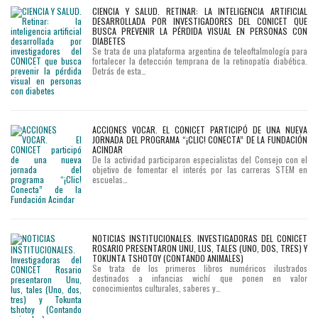
CIENCIA Y SALUD. RETINAR: LA INTELIGENCIA ARTIFICIAL
DESARROLLADA POR INVESTIGADORES DEL CONICET QUE
BUSCA PREVENIR LA PÉRDIDA VISUAL EN PERSONAS CON
DIABETES
Se trata de una plataforma argentina de teleoftalmología para
fortalecer la detección temprana de la retinopatía diabética.
Detrás de esta…
ACCIONES VOCAR. EL CONICET PARTICIPÓ DE UNA NUEVA
JORNADA DEL PROGRAMA “¡CLIC! CONECTA” DE LA FUNDACIÓN
ACINDAR
De la actividad participaron especialistas del Consejo con el
objetivo de fomentar el interés por las carreras STEM en
escuelas…
NOTICIAS INSTITUCIONALES. INVESTIGADORAS DEL CONICET
ROSARIO PRESENTARON UNU, LUS, TALES (UNO, DOS, TRES) Y
TOKUNTA TSHOTOY (CONTANDO ANIMALES)
Se trata de los primeros libros numéricos ilustrados
destinados a infancias wichí que ponen en valor
conocimientos culturales, saberes y…