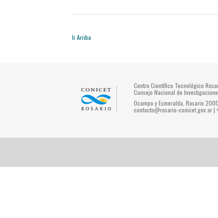
Ir Arriba
Centro Científico Tecnológico Ros
Consejo Nacional de Investigacione
Ocampo y Esmeralda, Rosario 2000 
contacto@rosario-conicet.gov.ar |