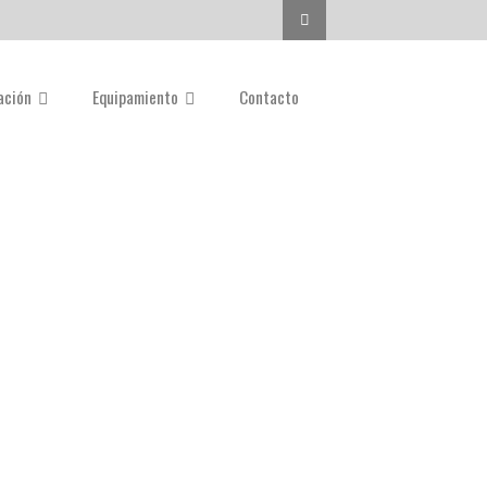
Buscar...
gación
Equipamiento
Contacto