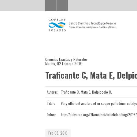
Ciencias Exactas y Naturales
Martes, 02 Febrero 2016
Traficante C, Mata E, Delpi
Autores
Traficante C, Mata E, Delpiccolo C.
Titulo
Very efficient and broad-in-scope palladium-catalyz
Enlace
http://pubs.rsc.org/EN/content/articlelanding/201
Feb 03, 2016