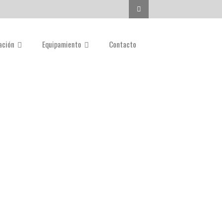
Buscar...
gación
Equipamiento
Contacto