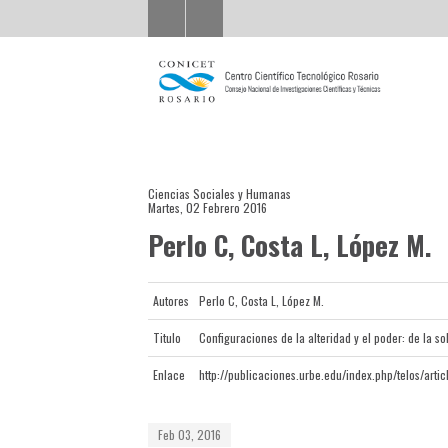
Ciencias Sociales y Humanas
Martes, 02 Febrero 2016
Perlo C, Costa L, López M.
Autores
Perlo C, Costa L, López M.
Titulo
Configuraciones de la alteridad y el poder: de la s
Enlace
http://publicaciones.urbe.edu/index.php/telos/arti
Feb 03, 2016