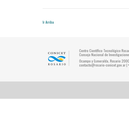
Ir Arriba
Centro Científico Tecnológico Ros
Consejo Nacional de Investigacione
Ocampo y Esmeralda, Rosario 2000 
contacto@rosario-conicet.gov.ar |