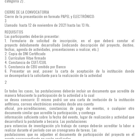
categoría 2) .
CIERRE DE LA CONVOCATORIA
Cierre de la presentación en formato PAPEL y ELECTRÓNICO:
3
Llamado: hasta 12 de noviembre de 2021 hasta las 13 Hs.
REQUISITOS
Las participantes deberán presentar:
1. Formulario de solicitud de inscripción, en el que deberá constar el
proyecto debidamente desarrollado (indicando descripción del proyecto, destino,
fechas, agenda de actividades, presentaciones a realizar, etc.)
2. Copia de DNI Certificado
3. Currículum Vitae firmado
4. Constancia de CUIT/CUIL
5. Constancia de CBU emitido por Banco
6. Presentar un aval, poseer la carta de aceptación de la institución donde
se desempeñará la solicitante para la realización de la actividad
2
En todos los casos, las postulaciones deberán incluir un documento que acredite de
manera fehaciente la participación de la actividad a la cual
se desea concurrir. El mismo podrá ser una carta de invitación de la institución
anfitriona, correos electrónicos enviados desde una cuenta
oficial, pre-acreditaciones, constancias de pago de eventos, o cualquier otro
documento similar que acredite la participación, y contenga
información suficiente sobre la fecha del evento, lugar de realización y actividad que
desarrollará la postulante a becaria. Las postulaciones
para estancias de investigación y/o trabajo de campo deberán acreditar la labor a
realizar durante el período con un cronograma de tareas. Las
postulaciones que no adjunten el documento de participación del proyecto en el
evento correspondiente no serán analizadas.